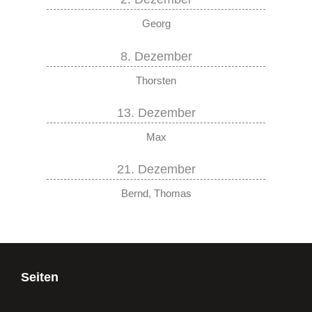
Georg
8. Dezember
Thorsten
13. Dezember
Max
21. Dezember
Bernd
,
Thomas
Seiten