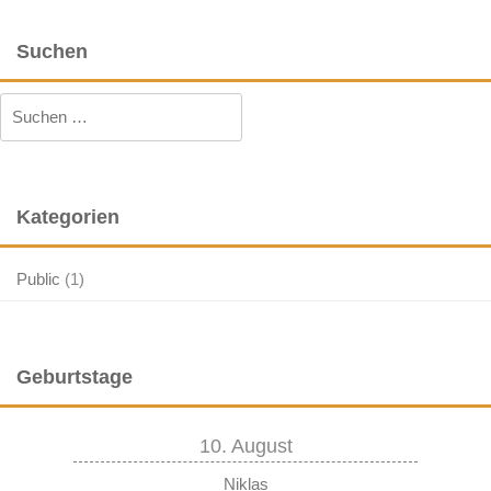
Suchen
Suchen
nach:
Kategorien
Public
(1)
Geburtstage
10. August
Niklas