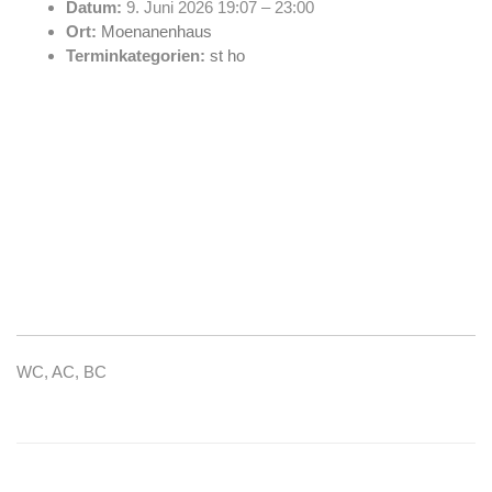
Datum:
9. Juni 2026 19:07
–
23:00
Ort:
Moenanenhaus
Terminkategorien:
st ho
WC, AC, BC