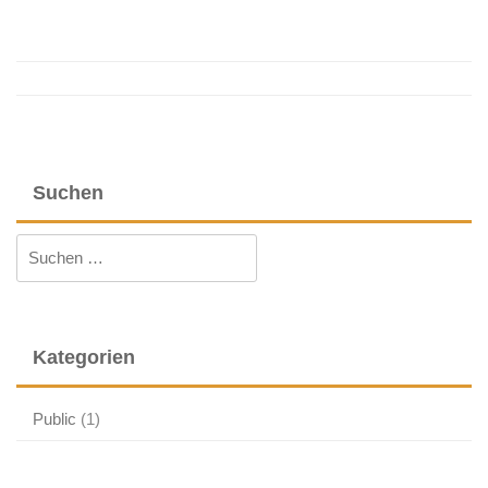
Post
navigation
Suchen
Suchen
nach:
Kategorien
Public
(1)