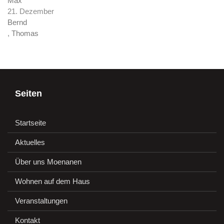
Max
21. Dezember
Bernd
,
Thomas
Seiten
Startseite
Aktuelles
Über uns Moenanen
Wohnen auf dem Haus
Veranstaltungen
Kontakt