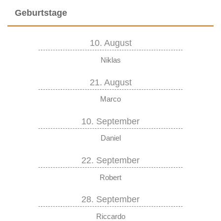
Geburtstage
10. August
Niklas
21. August
Marco
10. September
Daniel
22. September
Robert
28. September
Riccardo