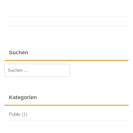
Post
navigation
Suchen
Suchen
nach:
Kategorien
Public
(1)