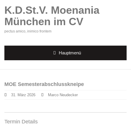
K.D.St.V. Moenania
München im CV
pectus amico, inimico frontem
Hauptmenü
MOE Semesterabschlusskneipe
31. März 2026
Marco Neudecker
Termin Details