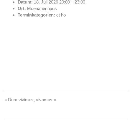
Datum:
18. Juli 2026 20:00
–
23:00
Ort:
Moenanenhaus
Terminkategorien:
ct ho
» Dum vivimus, vivamus «